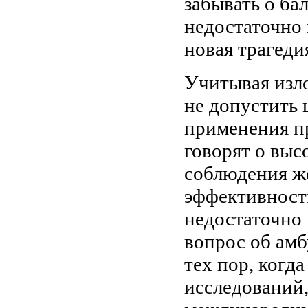
забывать о ба
недостаточно
новая трагеди
Учитывая изл
не допустить 
применения пр
говорят о выс
соблюдения ж
эффективность
недостаточно
вопрос об ам
тех пор, когд
исследований