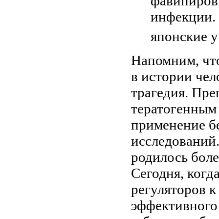
фавипиров
инфекции. 
японские 
Напомним, чт
в истории чел
трагедия. Пре
тератогенным
применение б
исследований. 
родилось боле
Сегодня, когд
регуляторов к
эффективного 