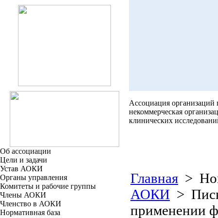
Ассоциация организаций
некоммерческая организа
клинических исследовани
Об ассоциации
Цели и задачи
Устав АОКИ
Главная
> Нов
Органы управления
Комитеты и рабочие группы
АОКИ
> Пись
Члены АОКИ
Членство в АОКИ
применении ф
Нормативная база