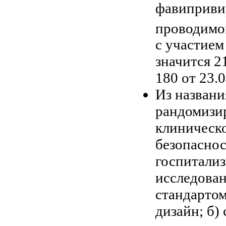
фавиприви
проводим
с участием
значится 2
180 от 23.0
Из названи
рандомизир
клиническ
безопаснос
госпитализ
исследован
стандартом
дизайн; б)