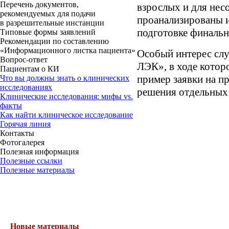
Перечень документов,
взрослых и для нес
рекомендуемых для подачи
проанализированы 
в разрешительные инстанции
подготовке финальн
Типовые формы заявлений
Рекомендации по составлению
«Информационного листка пациента»
Особый интерес слу
Вопрос-ответ
ЛЭК», в ходе котор
Пациентам о КИ
пример заявки на п
Что вы должны знать о клинических
исследованиях
решения отдельных 
Клинические исследования: мифы vs.
факты
Как найти клиническое исследование
Горячая линия
Контакты
Фотогалерея
Полезная информация
Полезные ссылки
Полезные материалы
Новые материалы