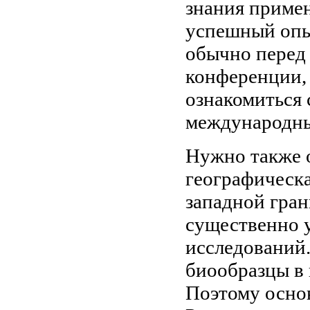
знания примен
успешный опы
обычно перед
конференции, 
ознакомиться 
международны
Нужно также о
географическа
западной гран
существенно 
исследований.
биообразцы в
Поэтому основ