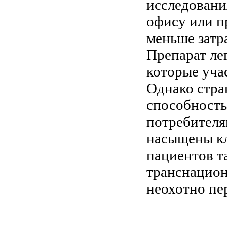
исследовани
офису или п
меньше затр
Препарат лег
которые уча
Однако стра
способность
потребителя
насыщены к
пациентов т
транснацио
неохотно пе