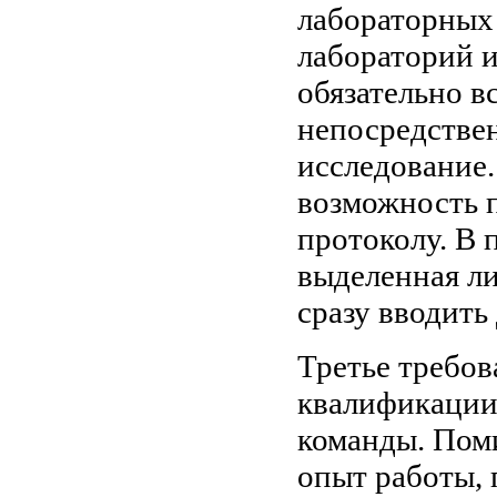
лабораторных 
лабораторий и
обязательно в
непосредствен
исследование.
возможность п
протоколу. В 
выделенная ли
сразу вводить
Третье требов
квалификации 
команды. Пом
опыт работы,