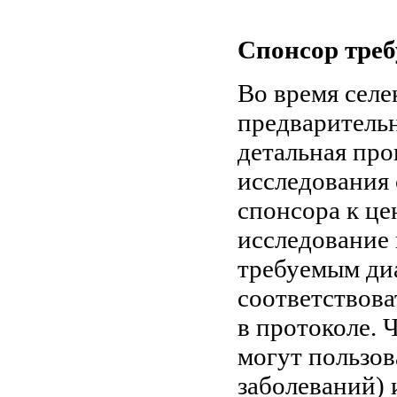
Спонсор треб
Во время селе
предварительн
детальная пр
исследования 
спонсора к це
исследование 
требуемым ди
соответствов
в протоколе. 
могут пользов
заболеваний) 