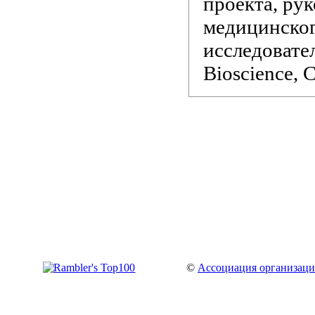
проекта, ру
медицинског
исследовател
Bioscience, C
©
Ассоциация организаци