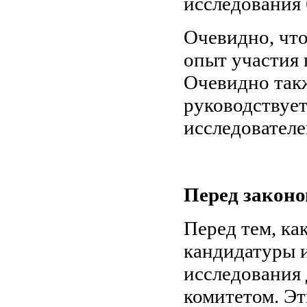
исследования 
Очевидно, что
опыт участия 
Очевидно такж
руководствует
исследователе
Перед закон
Перед тем, ка
кандидатуры и
исследования
комитетом. Эт