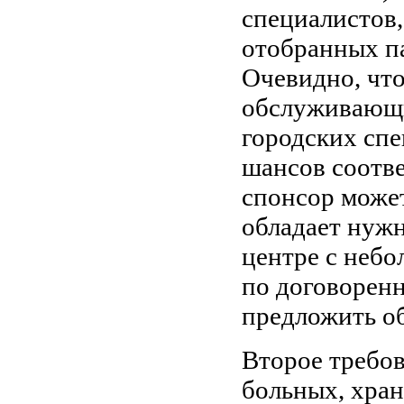
специалистов
отобранных па
Очевидно, что
обслуживающи
городских сп
шансов соотве
спонсор может
обладает нужн
центре с небо
по договоренн
предложить об
Второе требо
больных, хран