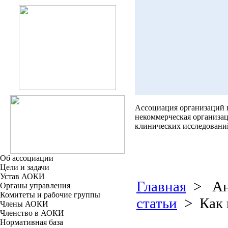
Ассоциация организаций
некоммерческая организа
клинических исследовани
Об ассоциации
Цели и задачи
Устав АОКИ
Главная
> Ана
Органы управления
Комитеты и рабочие группы
статьи
> Как 
Члены АОКИ
Членство в АОКИ
Нормативная база