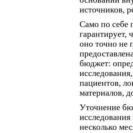
источников, р
Само по себе
гарантирует, 
оно точно не 
предоставлена
бюджет: опред
исследования,
пациентов, ло
материалов, д
Уточнение бю
исследования 
несколько мес