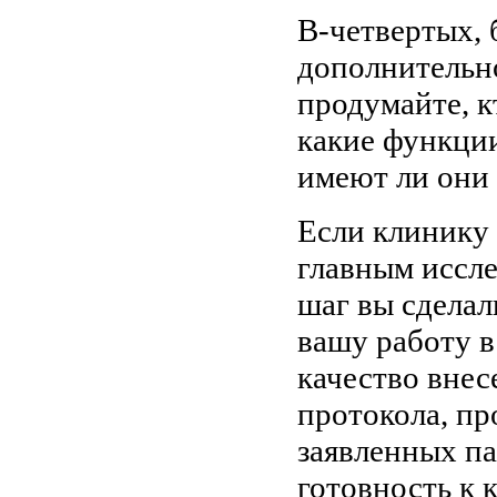
В-четвертых, 
дополнительно
продумайте, к
какие функци
имеют ли они 
Если клинику 
главным иссле
шаг вы сделал
вашу работу 
качество внес
протокола, пр
заявленных па
готовность к 