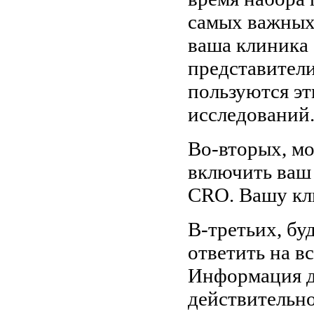
самых важных 
ваша клиника 
представител
пользуются э
исследований
Во-вторых, мо
включить ваш
CRO. Вашу кли
В-третьих, бу
ответить на вс
Информация до
действительно