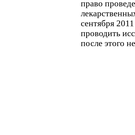
право провед
лекарственных
сентября 2011
проводить исс
после этого н