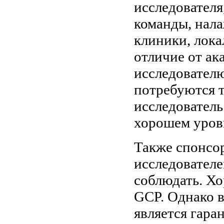
исследователя
команды, нал
клиники, лока
отличие от ак
исследователю
потребуются 
исследователь
хорошем уров
Также спонсор
исследователе
соблюдать. Хо
GCP. Однако в
является гара