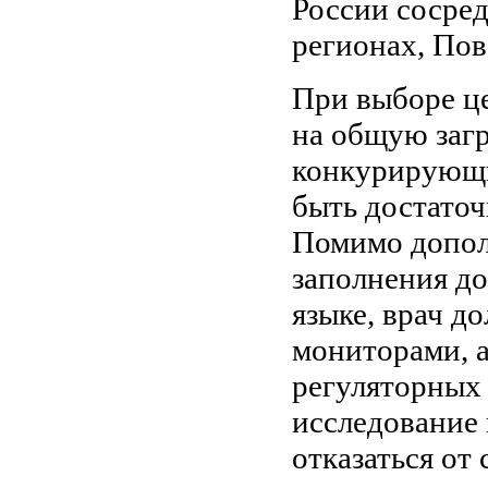
России сосре
регионах, По
При выборе ц
на общую загр
конкурирующи
быть достаточ
Помимо допол
заполнения до
языке, врач д
мониторами, 
регуляторных 
исследование 
отказаться от